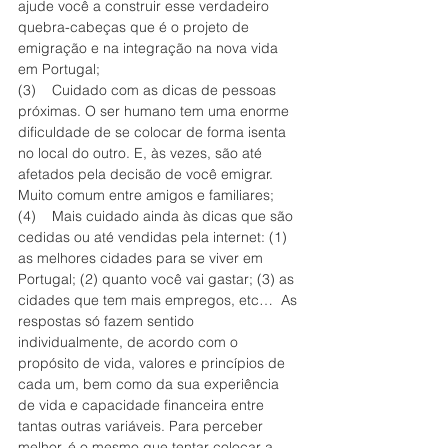
ajude você a construir esse verdadeiro 
quebra-cabeças que é o projeto de 
emigração e na integração na nova vida 
em Portugal;
(3)    Cuidado com as dicas de pessoas 
próximas. O ser humano tem uma enorme 
dificuldade de se colocar de forma isenta 
no local do outro. E, às vezes, são até 
afetados pela decisão de você emigrar. 
Muito comum entre amigos e familiares;
(4)    Mais cuidado ainda às dicas que são 
cedidas ou até vendidas pela internet: (1) 
as melhores cidades para se viver em 
Portugal; (2) quanto você vai gastar; (3) as 
cidades que tem mais empregos, etc…  As 
respostas só fazem sentido 
individualmente, de acordo com o 
propósito de vida, valores e princípios de 
cada um, bem como da sua experiência 
de vida e capacidade financeira entre 
tantas outras variáveis. Para perceber 
melhor, é o mesmo que tentar colocar a 