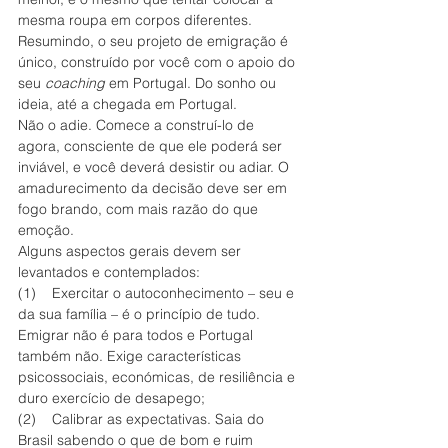
mesma roupa em corpos diferentes.
Resumindo, o seu projeto de emigração é 
único, construído por você com o apoio do 
seu 
coaching 
em Portugal. Do sonho ou 
ideia, até a chegada em Portugal. 
Não o adie. Comece a construí-lo de 
agora, consciente de que ele poderá ser 
inviável, e você deverá desistir ou adiar. O 
amadurecimento da decisão deve ser em 
fogo brando, com mais razão do que 
emoção.
Alguns aspectos gerais devem ser 
levantados e contemplados:
(1)    Exercitar o autoconhecimento – seu e 
da sua família – é o princípio de tudo. 
Emigrar não é para todos e Portugal 
também não. Exige características 
psicossociais, económicas, de resiliência e 
duro exercício de desapego;
(2)    Calibrar as expectativas. Saia do 
Brasil sabendo o que de bom e ruim 