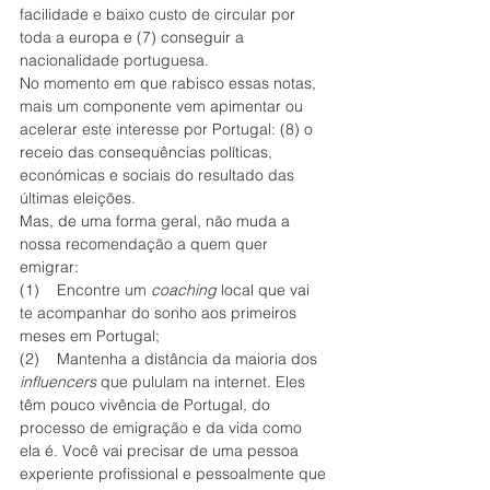
facilidade e baixo custo de circular por 
toda a europa e (7) conseguir a 
nacionalidade portuguesa.
No momento em que rabisco essas notas, 
mais um componente vem apimentar ou 
acelerar este interesse por Portugal: (8) o 
receio das consequências políticas, 
económicas e sociais do resultado das 
últimas eleições. 
Mas, de uma forma geral, não muda a 
nossa recomendação a quem quer 
emigrar: 
(1)    Encontre um 
coaching
 local que vai 
te acompanhar do sonho aos primeiros 
meses em Portugal;
(2)    Mantenha a distância da maioria dos 
influencers
 que pululam na internet. Eles 
têm pouco vivência de Portugal, do 
processo de emigração e da vida como 
ela é. Você vai precisar de uma pessoa 
experiente profissional e pessoalmente que 